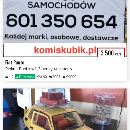
3 500
PLN
Fiat Punto
Piękne Punto w1,2 benzyna super stanie tylko 99 tyś km komiskubik.pl
1.2
Benzyna
KM 60
2003
99000