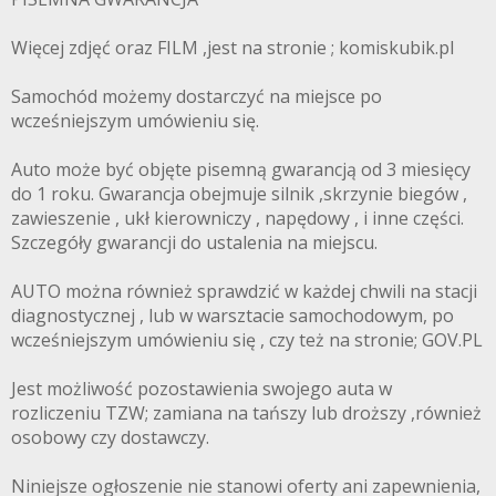
Więcej zdjęć oraz FILM ,jest na stronie ; komiskubik.pl
Samochód możemy dostarczyć na miejsce po
wcześniejszym umówieniu się.
Auto może być objęte pisemną gwarancją od 3 miesięcy
do 1 roku. Gwarancja obejmuje silnik ,skrzynie biegów ,
zawieszenie , ukł kierowniczy , napędowy , i inne części.
Szczegóły gwarancji do ustalenia na miejscu.
AUTO można również sprawdzić w każdej chwili na stacji
diagnostycznej , lub w warsztacie samochodowym, po
wcześniejszym umówieniu się , czy też na stronie; GOV.PL
Jest możliwość pozostawienia swojego auta w
rozliczeniu TZW; zamiana na tańszy lub droższy ,również
osobowy czy dostawczy.
Niniejsze ogłoszenie nie stanowi oferty ani zapewnienia,