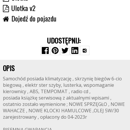
Ulotka v2
Dojedź do pojazdu
UDOSTĘPNIJ:
OPIS
Samochód posiada klimatyzację , skrzynię biegów 6-cio
biegową , elektr ster szyby, lusterka, wspomaganie
kierownicy , ABS, TEMPOMAT , radio cd ,
posiada książkę serwisową z aktualnymi wpisami ,
ostatnio zostało wymienione ; NOWE SPRZĘGŁO , NOWE
WAHACZE , NOWE KLOCKI HAMULCOWE ,OLEJ 5W/30
zarejestrowany , opłacony do 04-2023r
PISEMNA GWARANCJA