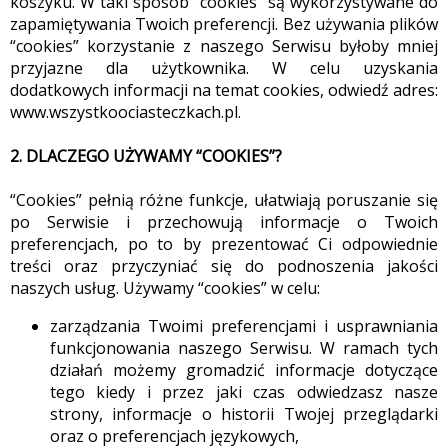
koszyku. W taki sposób “cookies” są wykorzystywane do
zapamiętywania Twoich preferencji. Bez używania plików
“cookies” korzystanie z naszego Serwisu byłoby mniej
przyjazne dla użytkownika. W celu uzyskania
dodatkowych informacji na temat cookies, odwiedź adres:
www.wszystkoociasteczkach.pl.
2. DLACZEGO UŻYWAMY “COOKIES”?
“Cookies” pełnią różne funkcje, ułatwiają poruszanie się
po Serwisie i przechowują informacje o Twoich
preferencjach, po to by prezentować Ci odpowiednie
treści oraz przyczyniać się do podnoszenia jakości
naszych usług. Używamy “cookies” w celu:
zarządzania Twoimi preferencjami i usprawniania
funkcjonowania naszego Serwisu. W ramach tych
działań możemy gromadzić informacje dotyczące
tego kiedy i przez jaki czas odwiedzasz nasze
strony, informacje o historii Twojej przeglądarki
oraz o preferencjach językowych,