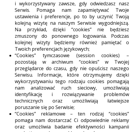
i wykorzystywany zawsze, gdy odwiedzasz nasz
Serwis. Pomaga nam zapamiętywać Twoje
ustawienia i preferencje, po to by uczynić Twoją
kolejną wizytę na naszym Serwisie wygodniejszą.
Na przykład, dzięki “cookies” nie będziesz
zmuszony do ponownego logowania. Podczas
kolejnej wizyty będziemy również pamiętać o
Twoich preferencjach językowych;
“Cookies” tymczasowe (session cookies) –
pozostają w archiwum “cookies” w Twojej
przeglądarce do czasu, gdy nie opuścisz naszego
Serwisu. Informacje, które otrzymujemy dzięki
wykorzystywaniu tego rodzaju cookies pomagają
nam analizować ruch sieciowy, umożliwiają
identyfikację i rozwiązywanie problemów
technicznych oraz umożliwiają łatwiejsze
poruszanie się po Serwisie;
“Cookies” reklamowe – ten rodzaj “cookies”
pomaga nam dostarczać Ci odpowiednie reklamy
oraz umożliwia badanie efektywności kampanii