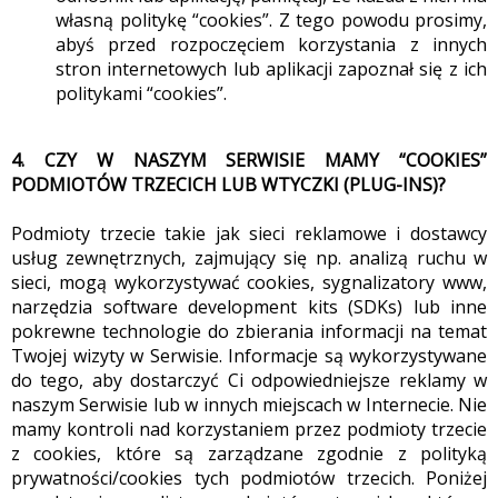
własną politykę “cookies”. Z tego powodu prosimy,
abyś przed rozpoczęciem korzystania z innych
stron internetowych lub aplikacji zapoznał się z ich
politykami “cookies”.
4. CZY W NASZYM SERWISIE MAMY “COOKIES”
PODMIOTÓW TRZECICH LUB WTYCZKI (PLUG-INS)?
Podmioty trzecie takie jak sieci reklamowe i dostawcy
usług zewnętrznych, zajmujący się np. analizą ruchu w
sieci, mogą wykorzystywać cookies, sygnalizatory www,
narzędzia software development kits (SDKs) lub inne
pokrewne technologie do zbierania informacji na temat
Twojej wizyty w Serwisie. Informacje są wykorzystywane
do tego, aby dostarczyć Ci odpowiedniejsze reklamy w
naszym Serwisie lub w innych miejscach w Internecie. Nie
mamy kontroli nad korzystaniem przez podmioty trzecie
z cookies, które są zarządzane zgodnie z polityką
prywatności/cookies tych podmiotów trzecich. Poniżej