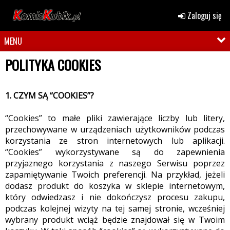
Zaloguj się
MENU
POLITYKA COOKIES
1. CZYM SĄ “COOKIES”?
“Cookies” to małe pliki zawierające liczby lub litery,
przechowywane w urządzeniach użytkowników podczas
korzystania ze stron internetowych lub aplikacji.
“Cookies” wykorzystywane są do zapewnienia
przyjaznego korzystania z naszego Serwisu poprzez
zapamiętywanie Twoich preferencji. Na przykład, jeżeli
dodasz produkt do koszyka w sklepie internetowym,
który odwiedzasz i nie dokończysz procesu zakupu,
podczas kolejnej wizyty na tej samej stronie, wcześniej
wybrany produkt wciąż będzie znajdował się w Twoim