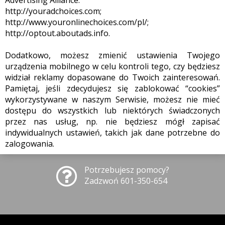
Advertising Alliance:
http://youradchoices.com;
http://www.youronlinechoices.com/pl/;
http://optout.aboutads.info.
Dodatkowo, możesz zmienić ustawienia Twojego
urządzenia mobilnego w celu kontroli tego, czy będziesz
widział reklamy dopasowane do Twoich zainteresowań.
Pamiętaj, jeśli zdecydujesz się zablokować “cookies”
wykorzystywane w naszym Serwisie, możesz nie mieć
dostępu do wszystkich lub niektórych świadczonych
przez nas usług, np. nie będziesz mógł zapisać
indywidualnych ustawień, takich jak dane potrzebne do
zalogowania.
Potrzebujesz pomocy?
Zadzwoń 601-350-654