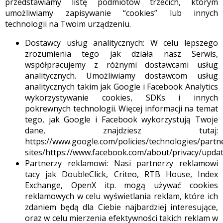
przedstawiamy listę podmiotów trzecich, którym
umożliwiamy zapisywanie “cookies” lub innych
technologii na Twoim urządzeniu.
Dostawcy usług analitycznych: W celu lepszego
zrozumienia tego jak działa nasz Serwis,
współpracujemy z różnymi dostawcami usług
analitycznych. Umożliwiamy dostawcom usług
analitycznych takim jak Google i Facebook Analytics
wykorzystywanie cookies, SDKs i innych
pokrewnych technologii. Więcej informacji na temat
tego, jak Google i Facebook wykorzystują Twoje
dane, znajdziesz tutaj:
https://www.google.com/policies/technologies/partn
sites/https://www.facebook.com/about/privacy/upda
Partnerzy reklamowi: Nasi partnerzy reklamowi
tacy jak DoubleClick, Criteo, RTB House, Index
Exchange, OpenX itp. mogą używać cookies
reklamowych w celu wyświetlania reklam, które ich
zdaniem będą dla Ciebie najbardziej interesujące,
oraz w celu mierzenia efektywności takich reklam w