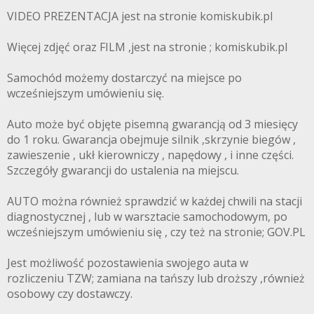
VIDEO PREZENTACJA jest na stronie komiskubik.pl
Więcej zdjęć oraz FILM ,jest na stronie ; komiskubik.pl
Samochód możemy dostarczyć na miejsce po
wcześniejszym umówieniu się.
Auto może być objęte pisemną gwarancją od 3 miesięcy
do 1 roku. Gwarancja obejmuje silnik ,skrzynie biegów ,
zawieszenie , ukł kierowniczy , napędowy , i inne części.
Szczegóły gwarancji do ustalenia na miejscu.
AUTO można również sprawdzić w każdej chwili na stacji
diagnostycznej , lub w warsztacie samochodowym, po
wcześniejszym umówieniu się , czy też na stronie; GOV.PL
Jest możliwość pozostawienia swojego auta w
rozliczeniu TZW; zamiana na tańszy lub droższy ,również
osobowy czy dostawczy.