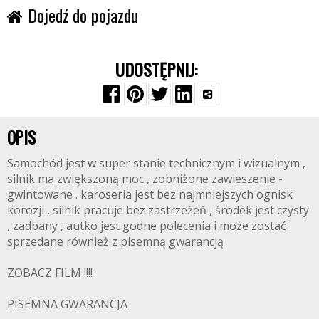
Dojedź do pojazdu
UDOSTĘPNIJ:
OPIS
Samochód jest w super stanie technicznym i wizualnym ,
silnik ma zwiększoną moc , zobniżone zawieszenie -
gwintowane . karoseria jest bez najmniejszych ognisk
korozji , silnik pracuje bez zastrzeżeń , środek jest czysty
, zadbany , autko jest godne polecenia i może zostać
sprzedane również z pisemną gwarancją
ZOBACZ FILM !!!!
PISEMNA GWARANCJA