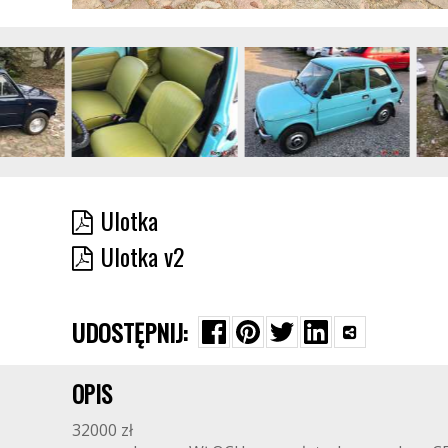
Ulotka
Ulotka v2
UDOSTĘPNIJ:
OPIS
32000 zł