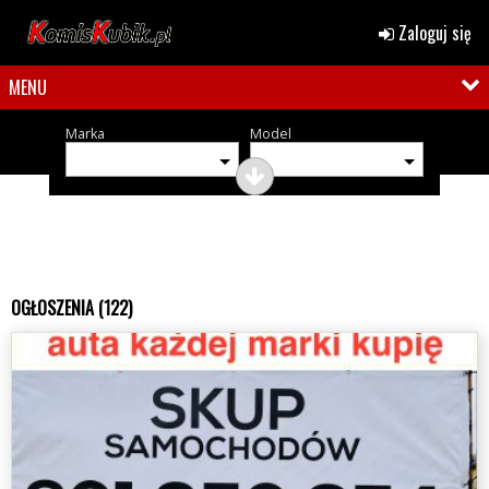
Zaloguj się
MENU
Marka
Model
OGŁOSZENIA (122)