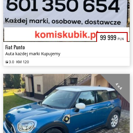
99 999
PLN
Fiat Punto
Auta każdej marki Kupujemy
3.0
KM 120
4 x 4