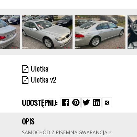
Ulotka
Ulotka v2
UDOSTĘPNIJ:
OPIS
SAMOCHÓD Z PISEMNĄ GWARANCJĄ !!!