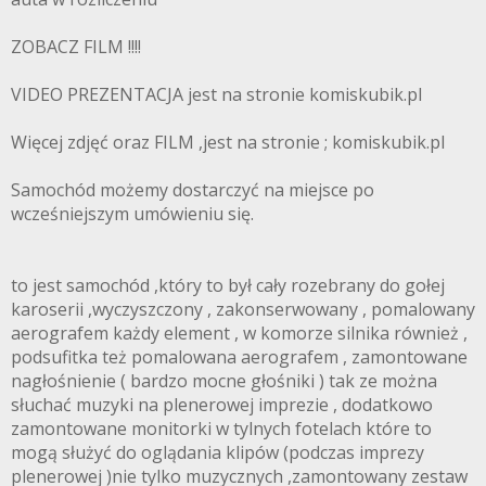
ZOBACZ FILM !!!!
VIDEO PREZENTACJA jest na stronie komiskubik.pl
Więcej zdjęć oraz FILM ,jest na stronie ; komiskubik.pl
Samochód możemy dostarczyć na miejsce po
wcześniejszym umówieniu się.
to jest samochód ,który to był cały rozebrany do gołej
karoserii ,wyczyszczony , zakonserwowany , pomalowany
aerografem każdy element , w komorze silnika również ,
podsufitka też pomalowana aerografem , zamontowane
nagłośnienie ( bardzo mocne głośniki ) tak ze można
słuchać muzyki na plenerowej imprezie , dodatkowo
zamontowane monitorki w tylnych fotelach które to
mogą służyć do oglądania klipów (podczas imprezy
plenerowej )nie tylko muzycznych ,zamontowany zestaw