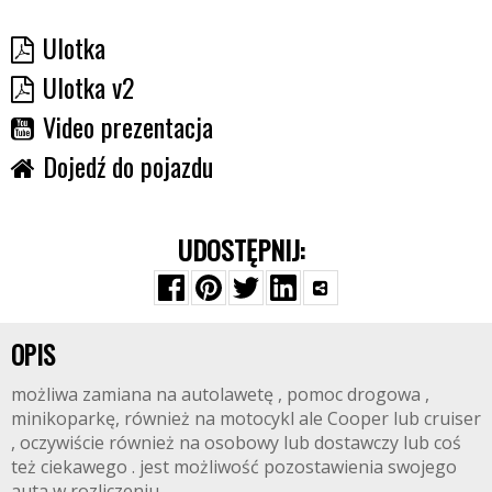
Ulotka
Ulotka v2
Video prezentacja
Dojedź do pojazdu
UDOSTĘPNIJ:
OPIS
możliwa zamiana na autolawetę , pomoc drogowa ,
minikoparkę, również na motocykl ale Cooper lub cruiser
, oczywiście również na osobowy lub dostawczy lub coś
też ciekawego . jest możliwość pozostawienia swojego
auta w rozliczeniu