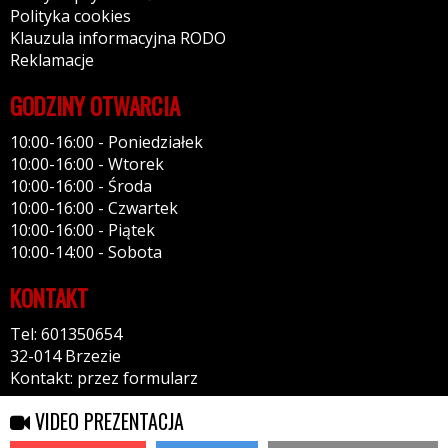
Polityka cookies
Klauzula informacyjna RODO
Reklamacje
GODZINY OTWARCIA
10:00-16:00 - Poniedziałek
10:00-16:00 - Wtorek
10:00-16:00 - Środa
10:00-16:00 - Czwartek
10:00-16:00 - Piątek
10:00-14:00 - Sobota
KONTAKT
Tel: 601350654
32-014 Brzezie
Kontakt: przez formularz
VIDEO PREZENTACJA
Serwis wykorzystuje pliki cookies. Jeżeli nie blokujesz plików, to
Zamknij
zgadzasz się na ich użycie oraz zapisywanie w pamięci urządzenia.
Więcej informacji w
polityce prywatności